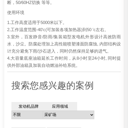
断，50/60HZ切换 等等。
使用环境
1.工作高度适用于5000米以下。
2.工作温度范围-40'c(可加装各项加热器)到50 'c左右。
3.室外，百发静音/防雨/集装箱型发电机外形设计高效防雨
水，沙尘。防腐处理加上高性能喷塑漆面防腐蚀, 内部结构设
计充分避免下雨/沙石进入，同时仍然保持足够的进气。
4.大容量底座油箱延长工作时间，从8小时至24小时, 同时提
供外部油箱及加装自动燃油补给系统。
搜索您感兴趣的案例
发动机品牌
应用领域