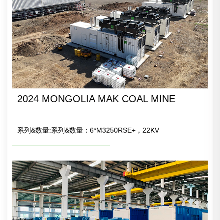
2024 MONGOLIA MAK COAL MINE
系列&数量:系列&数量：6*M3250RSE+，22KV