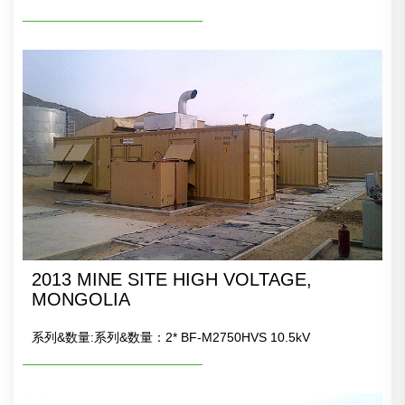
2013 MINE SITE HIGH VOLTAGE,
MONGOLIA
系列&数量:系列&数量：2* BF-M2750HVS 10.5kV