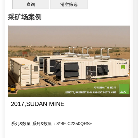
采矿场案例
2017,SUDAN MINE
系列&数量:系列&数量：3*BF-C2250QRS+