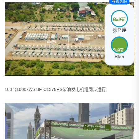
在线客服
张经理
Allen
100台1000kWe BF-C1375RS柴油发电机组同步运行