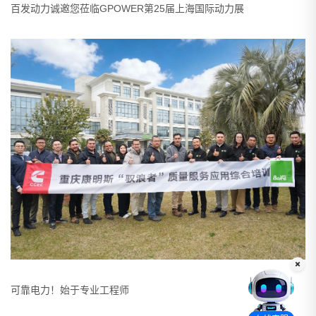
百发动力诚邀您莅临GPOWER第25届上海国际动力展
可靠电力！始于专业工程师