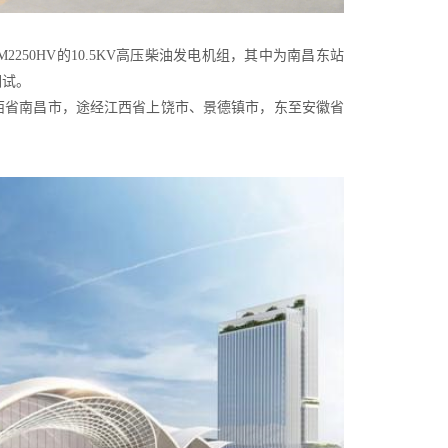
250HV的10.5KV高压柴油发电机组，其中为南昌东站
调试。
西省南昌市，途经江西省上饶市、景德镇市，东至安徽省