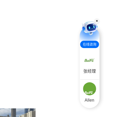
在线咨询
咨询时间 周一至周日 24小时
张经理
Allen