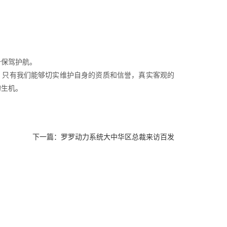
备保驾护航。
，只有我们能够切实维护自身的资质和信誉，真实客观的
的生机。
下一篇：罗罗动力系统大中华区总裁来访百发