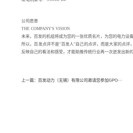
公司愿景
THE COMPANY'S VISION
未来，百发的机组将成为您的一张优质名片，为您的电力设
所以，百发点评不是“百发人”自己的点评，而是大家的点评
反映自己的看法和感受，才能助推传统行业再一次迸发出新
上一篇：百发动力（无锡）有限公司邀请您参加GPO···