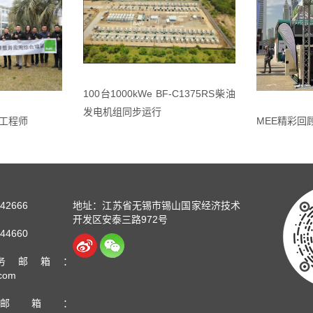
100台1000kWe BF-C1375RS柴油
发电机组同步运行
工程师
MEE精彩回顾
42666
地址：江苏省无锡市锡山国家经济技术
开发区安泰三路972号
44660
务邮箱：
.com
邮箱：