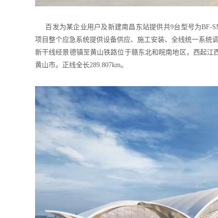
百发为某企业用户及新建南昌东站提供共9台型号为BF-SM2
项目整个应急系统提供设备供应、施工安装、全线统一系统
新干线经景德镇至黄山铁路位于赣东北和皖南地区，西起江
黄山市。正线全长289.807km。