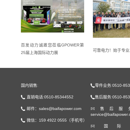
百发动力诚邀您莅临GPOWER第
可靠电力！始于专业
25届上海国际动力展
国内销售:
零件业务:0510-853
直销电话:0510-85344552
售后服务:0510-853
邮件：sales@baifapower.com
售后服
service@baifapower
微信：159 4922 0555（手机号）
国际