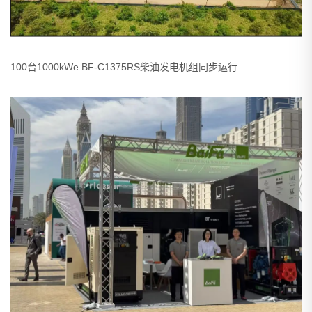
100台1000kWe BF-C1375RS柴油发电机组同步运行