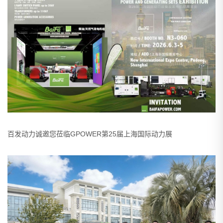
百发动力诚邀您莅临GPOWER第25届上海国际动力展