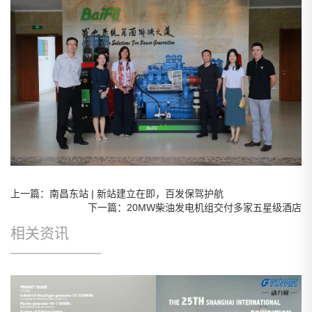
上一篇：南昌东站 | 新站建立在即，百发保驾护航
下一篇：20MW柴油发电机组交付多家五星级酒店
相关资讯