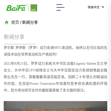
首页
/ 新闻分享
新闻分享
罗尔斯.罗伊斯（罗罗）动力系统MTU发动机，始终以无可比拟的先
进技术站在世界发动机生产商前列！
2022年8月23日，罗罗动力系统大中华区总裁Eugenia Valente王兰亭
女士、大中华区CFO徐琦女士与大中华区固定动力系统销售副总裁
郎云先生一行，冒着酷暑高温莅临百发。回顾二十年悠久的精诚合
作历程，在目前Power Generation市场激烈竞争但充满机遇的环境
中，双方将对续写合作共赢新篇章做了多方面的探讨。