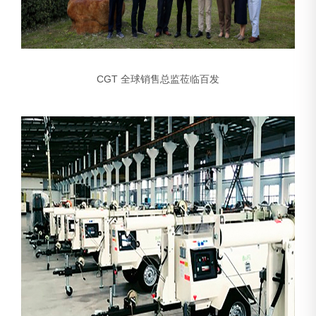
CGT 全球销售总监莅临百发